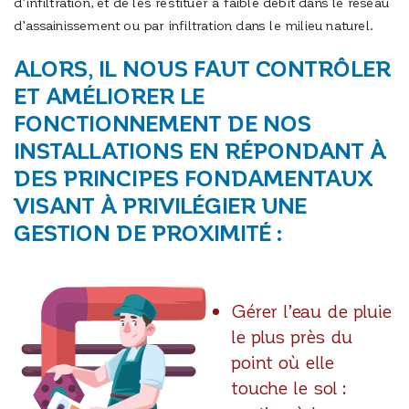
d’infiltration, et de les restituer à faible débit dans le réseau
d’assainissement ou par infiltration dans le milieu naturel.
ALORS, IL NOUS FAUT CONTRÔLER
ET AMÉLIORER LE
FONCTIONNEMENT DE NOS
INSTALLATIONS EN RÉPONDANT À
DES PRINCIPES FONDAMENTAUX
VISANT À PRIVILÉGIER UNE
GESTION DE PROXIMITÉ :
Gérer l’eau de pluie
le plus près du
point où elle
touche le sol :