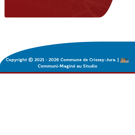
Copyright © 2021 - 2026 Commune de Crissey-Jura. |
Communi-Maginé au
Studio