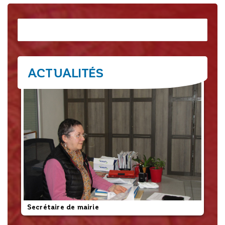
Rechercher
ACTUALITÉS
Secrétaire de mairie
L’