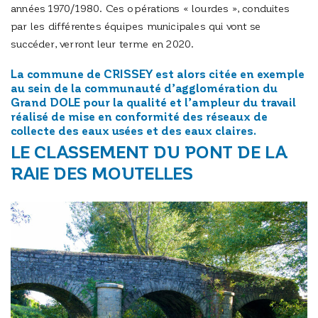
années 1970/1980. Ces opérations « lourdes », conduites
par les différentes équipes municipales qui vont se
succéder, verront leur terme en 2020.
La commune de CRISSEY est alors citée en exemple
au sein de la communauté d’agglomération du
Grand DOLE pour la qualité et l’ampleur du travail
réalisé de mise en conformité des réseaux de
collecte des eaux usées et des eaux claires.
LE CLASSEMENT DU PONT DE LA
RAIE DES MOUTELLES