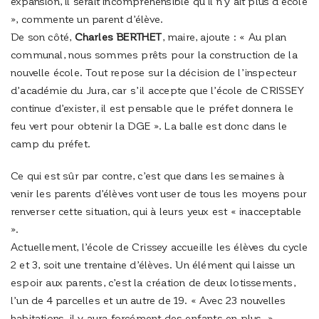
expansion, il serait incompréhensible qu’il n’y ait plus d’école
», commente un parent d’élève.
De son côté,
Charles BERTHET
, maire, ajoute : « Au plan
communal, nous sommes prêts pour la construction de la
nouvelle école. Tout repose sur la décision de l’inspecteur
d’académie du Jura, car s’il accepte que l’école de CRISSEY
continue d’exister, il est pensable que le préfet donnera le
feu vert pour obtenir la DGE ». La balle est donc dans le
camp du préfet.
Ce qui est sûr par contre, c’est que dans les semaines à
venir les parents d’élèves vont user de tous les moyens pour
renverser cette situation, qui à leurs yeux est « inacceptable
».
Actuellement, l’école de Crissey accueille les élèves du cycle
2 et 3, soit une trentaine d’élèves. Un élément qui laisse un
espoir aux parents, c’est la création de deux lotissements,
l’un de 4 parcelles et un autre de 19. « Avec 23 nouvelles
habitations, il y aura forcément des enfants en plus. »