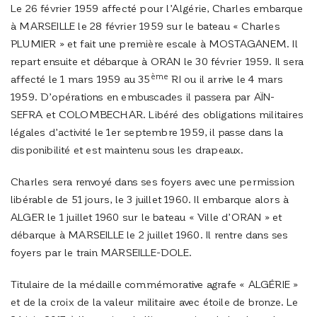
Le 26 février 1959 affecté pour l’Algérie, Charles embarque
à MARSEILLE le 28 février 1959 sur le bateau « Charles
PLUMIER » et fait une première escale à MOSTAGANEM. Il
repart ensuite et débarque à ORAN le 30 février 1959. Il sera
ème
affecté le 1 mars 1959 au 35
RI ou il arrive le 4 mars
1959. D’opérations en embuscades il passera par AÏN-
SEFRA et COLOMBECHAR. Libéré des obligations militaires
légales d’activité le 1er septembre 1959, il passe dans la
disponibilité et est maintenu sous les drapeaux.
Charles sera renvoyé dans ses foyers avec une permission
libérable de 51 jours, le 3 juillet 1960. Il embarque alors à
ALGER le 1 juillet 1960 sur le bateau « Ville d’ORAN » et
débarque à MARSEILLE le 2 juillet 1960. Il rentre dans ses
foyers par le train MARSEILLE-DOLE.
Titulaire de la médaille commémorative agrafe « ALGÉRIE »
et de la croix de la valeur militaire avec étoile de bronze. Le