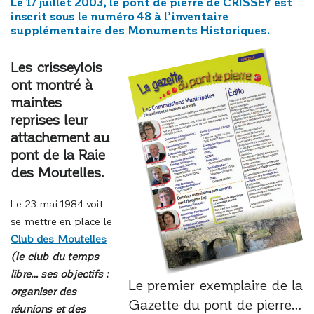
Le 17 juillet 2003, le pont de pierre de CRISSEY est
inscrit sous le numéro 48 à l’inventaire
supplémentaire des Monuments Historiques.
Les crisseylois
ont montré à
maintes
reprises leur
attachement au
pont de la Raie
des Moutelles.
Le 23 mai 1984 voit
se mettre en place le
Club des Moutelles
(le club du temps
libre… ses objectifs :
Le premier exemplaire de la
organiser des
Gazette du pont de pierre…
réunions et des