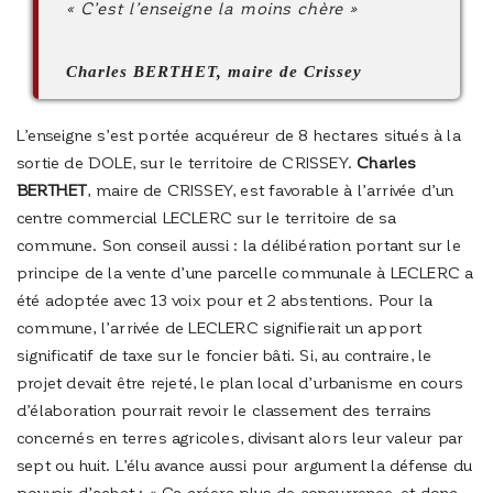
« C’est l’enseigne la moins chère »
Charles BERTHET
, maire de Crissey
L’enseigne s’est portée acquéreur de 8 hectares situés à la
sortie de DOLE, sur le territoire de CRISSEY.
Charles
BERTHET
, maire de CRISSEY, est favorable à l’arrivée d’un
centre commercial LECLERC sur le territoire de sa
commune. Son conseil aussi : la délibération portant sur le
principe de la vente d’une parcelle communale à LECLERC a
été adoptée avec 13 voix pour et 2 abstentions. Pour la
commune, l’arrivée de LECLERC signifierait un apport
significatif de taxe sur le foncier bâti. Si, au contraire, le
projet devait être rejeté, le plan local d’urbanisme en cours
d’élaboration pourrait revoir le classement des terrains
concernés en terres agricoles, divisant alors leur valeur par
sept ou huit. L’élu avance aussi pour argument la défense du
pouvoir d’achat : « Ça créera plus de concurrence, et donc