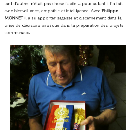
tant d’autres n’était pas chose facile … pour autant il l’a fait
avec bienveillance, empathie et intelligence. Avec
Philippe
MONNET
il a su apporter sagesse et discernement dans la
prise de décisions ainsi que dans la préparation des projets
communaux.