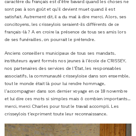
caractère du français est d’être bavard quand les choses ne
sont pas à son goût et qu’il devient muet quand il est
satisfait. Autrement dit, il a du mal à dire merci. Alors, ses
concitoyens, les crisseylois seraient-ils différents de ce
français-là ? A en croire la présence de tous ses amis lors
de ses funérailles, on pourrait le prétendre.
Anciens conseillers municipaux de tous ses mandats,
instituteurs ayant formés nos jeunes à l’école de CRISSEY,
nos partenaires des services de l’État, les responsables
associatifs, la communauté crisseyloise dans son ensemble,
tout le monde était là pour lui rendre hommage,
l’accompagner dans son dernier voyage en ce 18 novembre
et lui dire ces mots si simples mais ô combien importants…
merci, merci Charles pour tout le travail accompli. Les
crisseylois t’expriment toute leur reconnaissance.