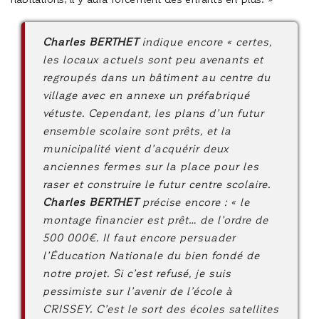
Charles BERTHET
indique encore « certes,
les locaux actuels sont peu avenants et
regroupés dans un bâtiment au centre du
village avec en annexe un préfabriqué
vétuste. Cependant, les plans d’un futur
ensemble scolaire sont prêts, et la
municipalité vient d’acquérir deux
anciennes fermes sur la place pour les
raser et construire le futur centre scolaire.
Charles BERTHET
précise encore : « le
montage financier est prêt… de l’ordre de
500 000€. Il faut encore persuader
l’Éducation Nationale du bien fondé de
notre projet. Si c’est refusé, je suis
pessimiste sur l’avenir de l’école à
CRISSEY. C’est le sort des écoles satellites