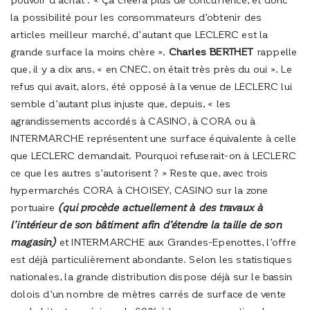
la possibilité pour les consommateurs d’obtenir des
articles meilleur marché, d’autant que LECLERC est la
grande surface la moins chère ».
Charles BERTHET
rappelle
que, il y a dix ans, « en CNEC, on était très près du oui ». Le
refus qui avait, alors, été opposé à la venue de LECLERC lui
semble d’autant plus injuste que, depuis, « les
agrandissements accordés à CASINO, à CORA ou à
INTERMARCHE représentent une surface équivalente à celle
que LECLERC demandait. Pourquoi refuserait-on à LECLERC
ce que les autres s’autorisent ? » Reste que, avec trois
hypermarchés CORA à CHOISEY, CASINO sur la zone
portuaire
(qui procède actuellement à des travaux à
l’intérieur de son bâtiment afin d’étendre la taille de son
magasin)
et INTERMARCHE aux Grandes-Epenottes, l’offre
est déjà particulièrement abondante. Selon les statistiques
nationales, la grande distribution dispose déjà sur le bassin
dolois d’un nombre de mètres carrés de surface de vente