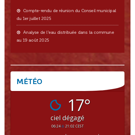
Compte-rendu de réunion du Conseil municipal
du 1er juillet 2025
Analyse de l’eau distribuée dans la commune
au 19 août 2025
MÉTÉO
CRISSEY
17°
ciel dégagé
06:24
21:02 CEST