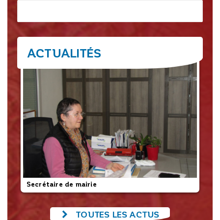
Rechercher
ACTUALITÉS
Secrétaire de mairie
L’
TOUTES LES ACTUS