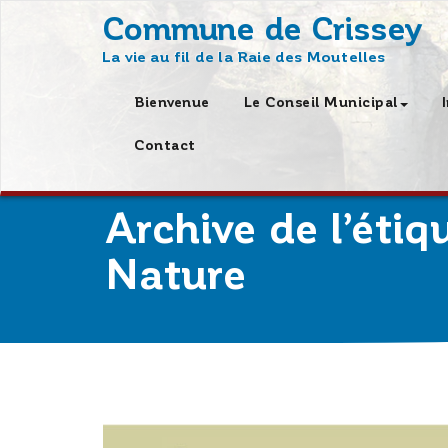
Skip
Commune de Crissey
to
La vie au fil de la Raie des Moutelles
content
Bienvenue
Le Conseil Municipal
Contact
Archive de l’étiq
Nature