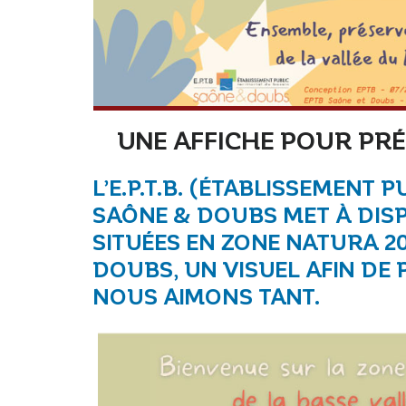
UNE AFFICHE POUR PR
L’E.P.T.B. (ÉTABLISSEMENT 
SAÔNE & DOUBS MET À DIS
SITUÉES EN ZONE NATURA 20
DOUBS, UN VISUEL AFIN DE
NOUS AIMONS TANT.