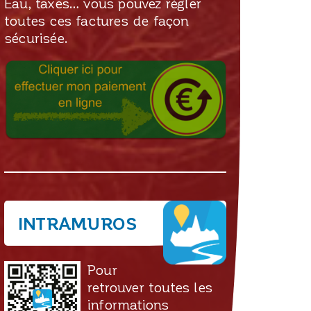
Eau, taxes… vous pouvez régler
toutes ces factures de façon
sécurisée.
INTRAMUROS
Pour
retrouver toutes les
informations