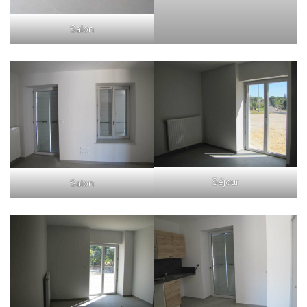
Salon
Séjour
Salon