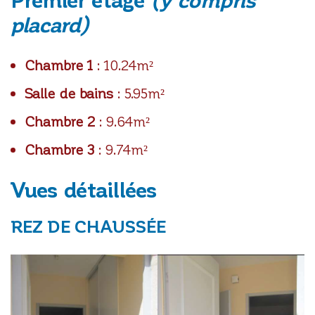
placard)
Chambre 1
: 10.24m²
Salle de bains
: 5.95m²
Chambre 2
: 9.64m²
Chambre 3
: 9.74m²
Vues détaillées
REZ DE CHAUSSÉE