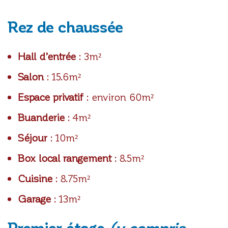
Rez de chaussée
Hall d’entrée
: 3m²
Salon
: 15.6m²
Espace privatif
: environ 60m²
Buanderie
: 4m²
Séjour
: 10m²
Box local rangement
: 8.5m²
Cuisine
: 8.75m²
Garage
: 13m²
Premier étage
(y compris