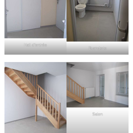
Hall d’entrée
Buanderie
Salon