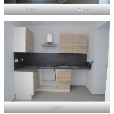
Séjour
Cuisine
Cuisine