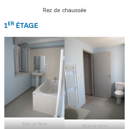
Rez de chaussée
ER
1
ÉTAGE
Salle de Bains
Salle de bains