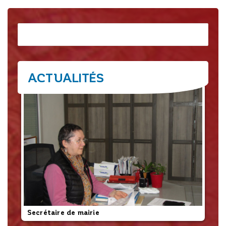
Rechercher
ACTUALITÉS
Secrétaire de mairie
L’