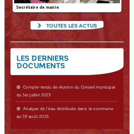
Secrétaire de mairie
L’
TOUTES LES ACTUS
LES DERNIERS
DOCUMENTS
Compte-rendu de réunion du Conseil municipal
du 1er juillet 2025
Analyse de l’eau distribuée dans la commune
au 19 août 2025