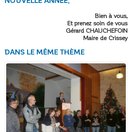
NOUVELLE ANNÉE,
Bien à vous,
Et prenez soin de vous
Gérard
CHAUCHEFOIN
Maire de Crissey
DANS LE MÊME THÈME