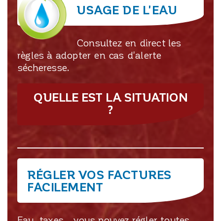
USAGE DE L'EAU
Consultez en direct les
règles à adopter en cas d'alerte
sécheresse.
QUELLE EST LA SITUATION
?
RÉGLER VOS FACTURES
FACILEMENT
Eau, taxes… vous pouvez régler toutes