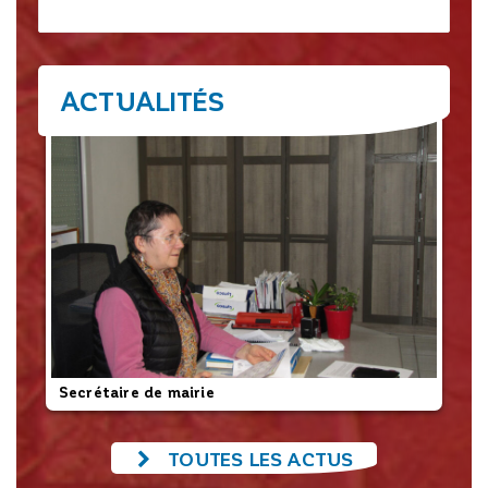
ACTUALITÉS
Secrétaire de mairie
L’
TOUTES LES ACTUS