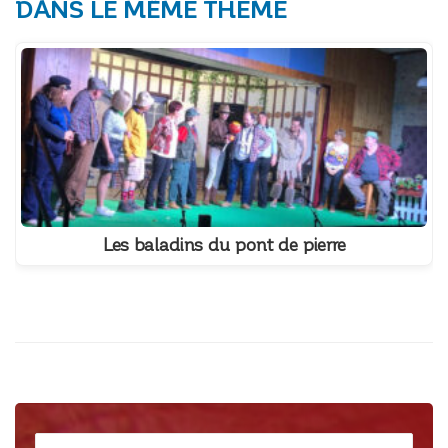
DANS LE MÊME THÈME
Les baladins du pont de pierre
Rechercher