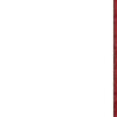
Vœux du Maire