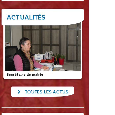
ACTUALITÉS
Secrétaire de mairie
L’employé com
TOUTES LES ACTUS