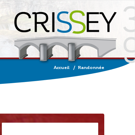
Accueil
/
Randonnée
Rechercher