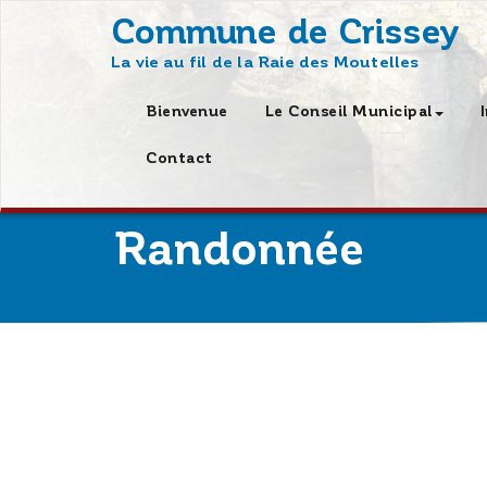
Skip
Commune de Crissey
to
La vie au fil de la Raie des Moutelles
content
Bienvenue
Le Conseil Municipal
Contact
Randonnée