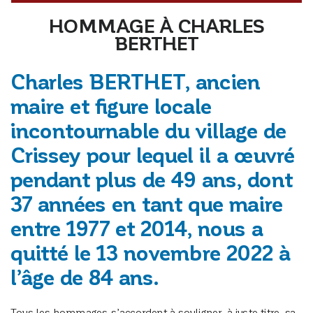
HOMMAGE À CHARLES
BERTHET
Charles BERTHET, ancien
maire et figure locale
incontournable du village de
Crissey pour lequel il a œuvré
pendant plus de 49 ans, dont
37 années en tant que maire
entre 1977 et 2014, nous a
quitté le 13 novembre 2022 à
l’âge de 84 ans.
Tous les hommages s’accordent à souligner, à juste titre, sa