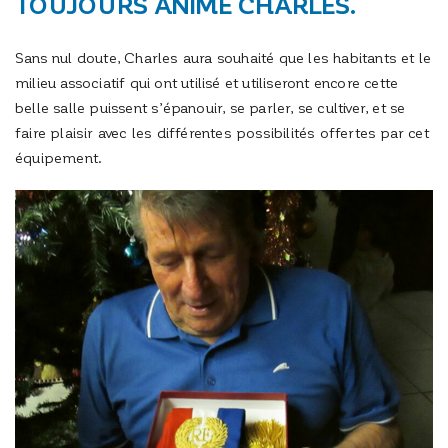
TOUJOURS ANIMÉ CHARLES.
Sans nul doute, Charles aura souhaité que les habitants et le
milieu associatif qui ont utilisé et utiliseront encore cette
belle salle puissent s’épanouir, se parler, se cultiver, et se
faire plaisir avec les différentes possibilités offertes par cet
équipement.