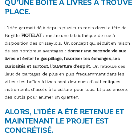
QU’UNE BOÎTE À LIVRES A TROUVÉ
PLACE.
L’idée germait déjà depuis plusieurs mois dans la tête de
Brigitte
PIOTELAT
: mettre une bibliothèque de rue à
disposition des crisseylois. Un concept qui séduit en raison
de ses nombreux avantages :
donner une seconde vie aux
livres et éviter le gaspillage, favoriser les échanges, les
curiosités et surtout, l’ouverture d’esprit
. On retrouve ces
lieux de partages de plus en plus fréquemment dans les
villes : les boîtes à livres sont devenues d’authentiques
instruments d’accès à la culture pour tous. Et plus encore,
des outils pour animer un quartier.
ALORS, L’IDÉE A ÉTÉ RETENUE ET
MAINTENANT LE PROJET EST
CONCRÉTISÉ.