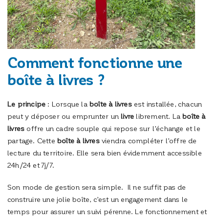
Comment fonctionne une
boîte à livres ?
Le principe
: Lorsque la
boîte à livres
est installée, chacun
peut y déposer ou emprunter un
livre
librement. La
boîte à
livres
offre un cadre souple qui repose sur l’échange et le
partage. Cette
boîte à livres
viendra compléter l’offre de
lecture du territoire. Elle sera bien évidemment accessible
24h/24 et 7j/7.
Son mode de gestion sera simple. Il ne suffit pas de
construire une jolie boîte, c’est un engagement dans le
temps pour assurer un suivi pérenne. Le fonctionnement et