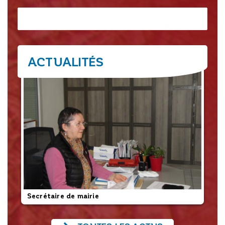
Rechercher
ACTUALITÉS
Secrétaire de mairie
L’