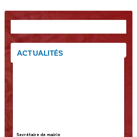
Rechercher
ACTUALITÉS
Secrétaire de mairie
L’