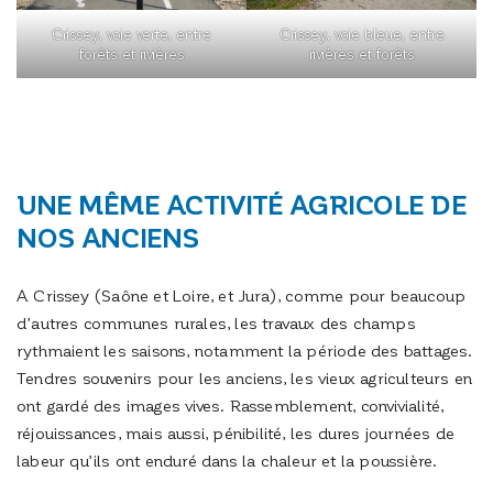
Crissey, voie verte, entre
Crissey, voie bleue, entre
forêts et rivières
rivières et forêts
UNE MÊME ACTIVITÉ AGRICOLE DE
NOS ANCIENS
A Crissey (Saône et Loire, et Jura), comme pour beaucoup
d’autres communes rurales, les travaux des champs
rythmaient les saisons, notamment la période des battages.
Tendres souvenirs pour les anciens, les vieux agriculteurs en
ont gardé des images vives. Rassemblement, convivialité,
réjouissances, mais aussi, pénibilité, les dures journées de
labeur qu’ils ont enduré dans la chaleur et la poussière.