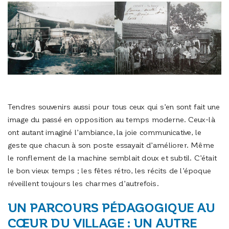
Tendres souvenirs aussi pour tous ceux qui s’en sont fait une
image du passé en opposition au temps moderne. Ceux-là
ont autant imaginé l’ambiance, la joie communicative, le
geste que chacun à son poste essayait d’améliorer. Même
le ronflement de la machine semblait doux et subtil. C’était
le bon vieux temps ; les fêtes rétro, les récits de l’époque
réveillent toujours les charmes d’autrefois.
UN PARCOURS PÉDAGOGIQUE AU
CŒUR DU VILLAGE : UN AUTRE