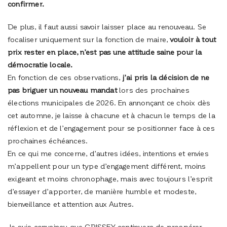
confirmer.
De plus, il faut aussi savoir laisser place au renouveau. Se
focaliser uniquement sur la fonction de maire,
vouloir à tout
prix rester en place, n’est pas une attitude saine pour la
démocratie locale.
En fonction de ces observations,
j’ai pris la décision de ne
pas briguer un nouveau mandat
lors des prochaines
élections municipales de 2026. En annonçant ce choix dès
cet automne, je laisse à chacune et à chacun le temps de la
réflexion et de l’engagement pour se positionner face à ces
prochaines échéances.
En ce qui me concerne, d’autres idées, intentions et envies
m’appellent pour un type d’engagement différent, moins
exigeant et moins chronophage, mais avec toujours l’esprit
d’essayer d’apporter, de manière humble et modeste,
bienveillance et attention aux Autres.
Je suis convaincu que CRISSEY continuera de prospérer.