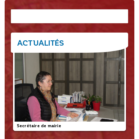
Rechercher
ACTUALITÉS
Secrétaire de mairie
L’