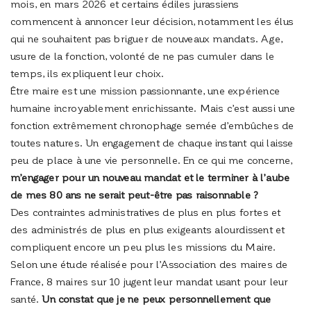
mois, en mars 2026 et certains édiles jurassiens
commencent à annoncer leur décision, notamment les élus
qui ne souhaitent pas briguer de nouveaux mandats. Age,
usure de la fonction, volonté de ne pas cumuler dans le
temps, ils expliquent leur choix.
Être maire est une mission passionnante, une expérience
humaine incroyablement enrichissante. Mais c’est aussi une
fonction extrêmement chronophage semée d’embûches de
toutes natures. Un engagement de chaque instant qui laisse
peu de place à une vie personnelle. En ce qui me concerne,
m’engager pour un nouveau mandat et le terminer à l’aube
de mes 80 ans ne serait peut-être pas raisonnable ?
Des contraintes administratives de plus en plus fortes et
des administrés de plus en plus exigeants alourdissent et
compliquent encore un peu plus les missions du Maire.
Selon une étude réalisée pour l’Association des maires de
France, 8 maires sur 10 jugent leur mandat usant pour leur
santé.
Un constat que je ne peux personnellement que