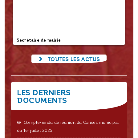
L’employé communal
TOUTES LES ACTUS
LES DERNIERS
DOCUMENTS
Compte-rendu de réunion du Conseil municipal
du 1er juillet 2025