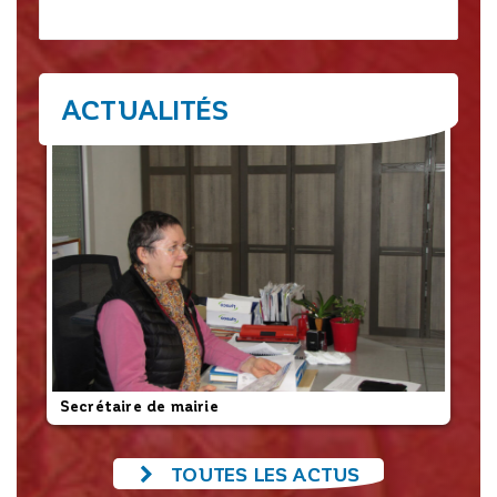
Rechercher
ACTUALITÉS
Secrétaire de mairie
L’
TOUTES LES ACTUS