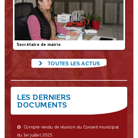
Secrétaire de mairie
L’
TOUTES LES ACTUS
LES DERNIERS
DOCUMENTS
Compte-rendu de réunion du Conseil municipal
du 1er juillet 2025