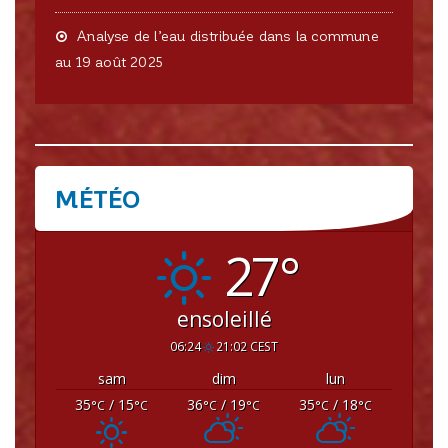
Analyse de l’eau distribuée dans la commune
au 19 août 2025
MÉTÉO
CRISSEY
27°
ensoleillé
06:24
21:02 CEST
sam
dim
lun
35
/ 15
36
/ 19
35
/ 18
°C
°C
°C
°C
°C
°C