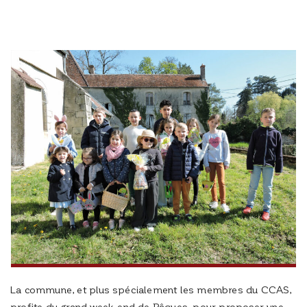
La commune, et plus spécialement les membres du CCAS,
profite du grand week-end de Pâques, pour proposer une