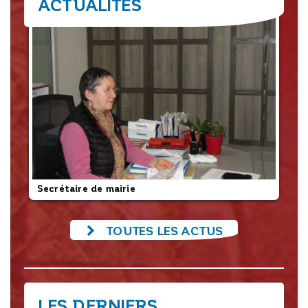
ACTUALITÉS
Secrétaire de mairie
L’
TOUTES LES ACTUS
LES DERNIERS