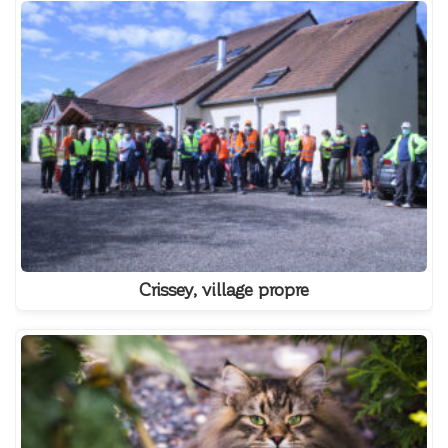
Crissey, village propre