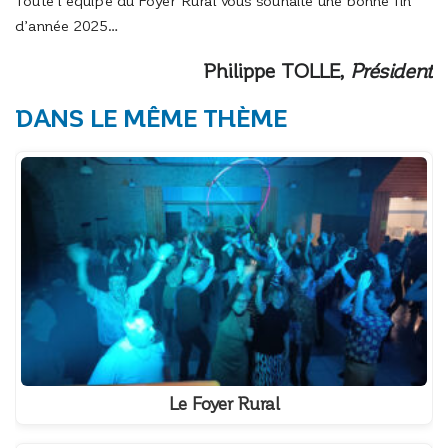
Toute l’équipe du Foyer Rural vous souhaite une bonne fin
d’année 2025…
Philippe TOLLE
,
Président
DANS LE MÊME THÈME
Le Foyer Rural