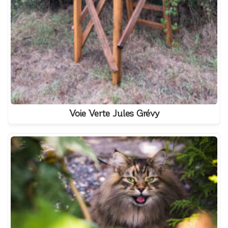
Voie Verte Jules Grévy