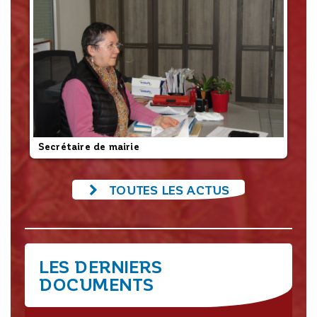
Secrétaire de mairie
L’
TOUTES LES ACTUS
LES DERNIERS
DOCUMENTS