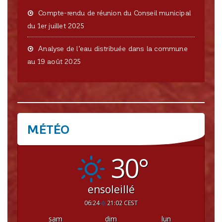
Compte-rendu de réunion du Conseil municipal
du 1er juillet 2025
Analyse de l’eau distribuée dans la commune
au 19 août 2025
MÉTÉO
CRISSEY
30°
ensoleillé
06:24
21:02 CEST
sam
dim
lun