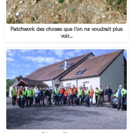
Patchwork des choses que l’on ne voudrait plus
voir…