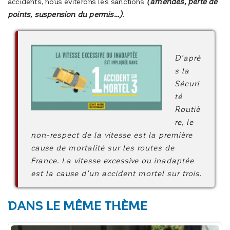
accidents, nous éviterons les sanctions
(amendes, perte de
points, suspension du permis…)
.
D’aprè
s la
Sécuri
té
Routiè
re, le
non-respect de la vitesse est la première
cause de mortalité sur les routes de
France. La vitesse excessive ou inadaptée
est la cause d’un accident mortel sur trois.
DANS LE MÊME THÈME