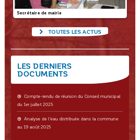
Secrétaire de mairie
L’
TOUTES LES ACTUS
LES DERNIERS
DOCUMENTS
Compte-rendu de réunion du Conseil municipal
du 1er juillet 2025
Analyse de l’eau distribuée dans la commune
au 19 août 2025